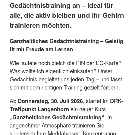
Gedächtnistraining an – ideal für
alle, die aktiv bleiben und ihr Gehirn
trainieren möchten.
Ganzheitliches Gedächtnistraining – Geistig
fit mit Freude am Lernen
Wie lautete noch gleich die PIN der EC-Karte?
Was wollte ich eigentlich einkaufen? Unser
Gedächtnis begleitet uns jeden Tag – und lässt
sich mit dem richtigen Training gezielt fördern.
Ab
Donnerstag, 30. Juli 2026
, startet im
DRK-
Treffpunkt Langenhorn
ein neuer Kurs
„Ganzheitliches Gedächtnistraining“
. In
angenehmer Atmosphäre trainieren Sie
spielerisch Ihre Merkfähigkeit, Konzentration,