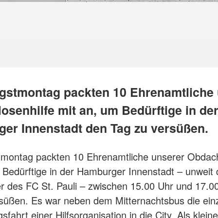
gstmontag packten 10 Ehrenamtliche 
osenhilfe mit an, um Bedürftige in de
er Innenstadt den Tag zu versüßen.
tmontag packten 10 Ehrenamtliche unserer Obdach
 Bedürftige in der Hamburger Innenstadt – unweit 
er des FC St. Pauli – zwischen 15.00 Uhr und 17.0
süßen. Es war neben dem Mitternachtsbus die ein
fahrt einer Hilfsorganisation in die City. Als klein