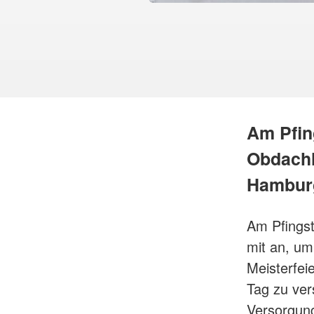
Am Pfin
Obdachl
Hamburg
Am Pfings
mit an, um
Meisterfei
Tag zu ver
Versorgungs