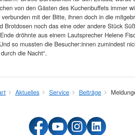
ichen von den Gästen des Kuchenbuffets immer w
, verbunden mit der Bitte, ihnen doch in die mitgeb
d Brotdosen noch das eine oder andere Stück Sü
 Ende dröhnte aus einem Lautsprecher Helene Fis
Und so mussten die Besucher:innen zumindest nic
 durch die Nacht“.
art
Aktuelles
Service
Beiträge
Meldung