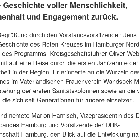
 Geschichte voller Menschlichkeit,
nhalt und Engagement zurück.
Begrüßung durch den Vorstandsvorsitzenden Jens
 Geschichte des Roten Kreuzes im Hamburger Nord
t des Programms. Kreisgeschäftsführer Oliver We
mit auf eine Reise durch die ersten Jahrzehnte der
beit in der Region. Er erinnerte an die Wurzeln de
nds im Vaterländischen Frauenverein Wandsbek-Ma
stehung der ersten Sanitätskolonnen sowie an die v
die sich seit Generationen für andere einsetzen.
nd richtete Marion Harnisch, Vizepräsidentin des 
bandes Hamburg und Vorsitzende der DRK-
schaft Hamburg, den Blick auf die Entwicklung n