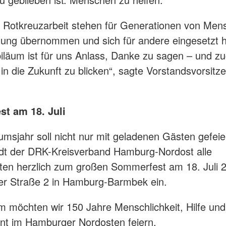
 Rotkreuzarbeit stehen für Generationen von Men
tung übernommen und sich für andere eingesetzt 
iläum ist für uns Anlass, Danke zu sagen – und zu
 in die Zukunft zu blicken“, sagte Vorstandsvorsitz
t am 18. Juli
umsjahr soll nicht nur mit geladenen Gästen gefeie
dt der DRK-Kreisverband Hamburg-Nordost alle
rten herzlich zum großen Sommerfest am 18. Juli 2
er Straße 2 in Hamburg-Barmbek ein.
möchten wir 150 Jahre Menschlichkeit, Hilfe und
t im Hamburger Nordosten feiern.