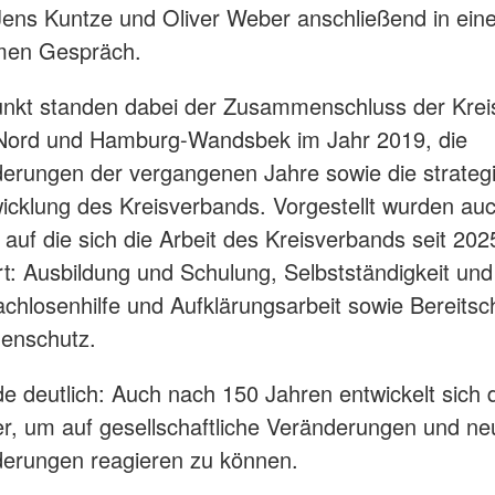
ens Kuntze und Oliver Weber anschließend in ein
en Gespräch.
unkt standen dabei der Zusammenschluss der Kre
ord und Hamburg-Wandsbek im Jahr 2019, die
erungen der vergangenen Jahre sowie die strateg
icklung des Kreisverbands. Vorgestellt wurden auc
, auf die sich die Arbeit des Kreisverbands seit 202
rt: Ausbildung und Schulung, Selbstständigkeit und 
achlosenhilfe und Aufklärungsarbeit sowie Bereitsc
henschutz.
e deutlich: Auch nach 150 Jahren entwickelt sich
ter, um auf gesellschaftliche Veränderungen und ne
derungen reagieren zu können.