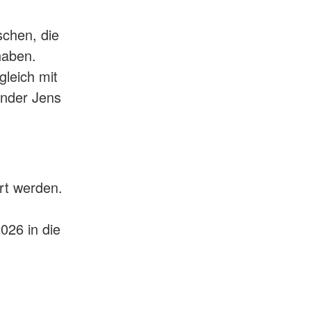
schen, die
haben.
gleich mit
ender Jens
rt werden.
026 in die