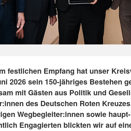
em festlichen Empfang hat unser Krei
ni 2026 sein 150-jähriges Bestehen ge
am mit Gästen aus Politik und Gesell
er:innen des Deutschen Roten Kreuzes
rigen Wegbegleiter:innen sowie haupt
lich Engagierten blickten wir auf ein