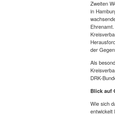
Zweiten We
in Hamburg
wachsende 
Ehrenamt. 
Kreisverba
Herausford
der Gegen
Als beson
Kreisverba
DRK-Bunde
Blick auf
Wie sich 
entwickelt