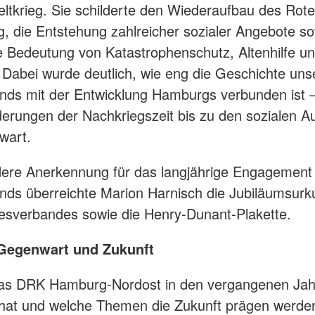
ltkrieg. Sie schilderte den Wiederaufbau des Rot
, die Entstehung zahlreicher sozialer Angebote so
Bedeutung von Katastrophenschutz, Altenhilfe u
Dabei wurde deutlich, wie eng die Geschichte uns
nds mit der Entwicklung Hamburgs verbunden ist 
erungen der Nachkriegszeit bis zu den sozialen A
wart.
dere Anerkennung für das langjährige Engagement
nds überreichte Marion Harnisch die Jubiläumsur
sverbandes sowie die Henry-Dunant-Plakette.
 Gegenwart und Zukunft
das DRK Hamburg-Nordost in den vergangenen Ja
 hat und welche Themen die Zukunft prägen werde