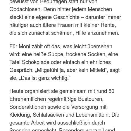
bewusst von Bedürftigen statt nur von
Obdachlosen. Denn hinter jedem Menschen
steckt eine eigene Geschichte – darunter immer
häufiger auch ältere Frauen mit kleiner Rente,
die sich zunächst schämen, Hilfe anzunehmen.
Für Moni zählt oft das, was leicht übersehen
wird: eine heiße Suppe, trockene Socken, eine
Tafel Schokolade oder einfach ein ehrliches
Gespräch. „Mitgefühl ja, aber kein Mitleid“, sagt
sie. „Das ist ganz wichtig.“
Heute organisiert sie gemeinsam mit rund 50
Ehrenamtlichen regelmäßige Bustouren,
Sonderaktionen sowie die Versorgung mit
Kleidung, Schlafsäcken und Lebensmitteln. Die
gesamte Arbeit wird ausschließlich durch
Spenden ermöglicht. Besonders wertvoll sind