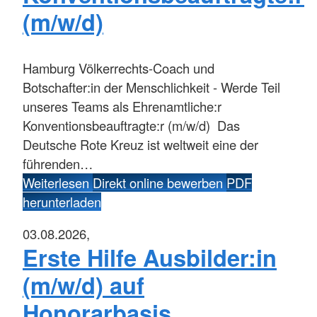
(m/w/d)
Hamburg
Völkerrechts-Coach und
Botschafter:in der Menschlichkeit - Werde Teil
unseres Teams als Ehrenamtliche:r
Konventionsbeauftragte:r (m/w/d) Das
Deutsche Rote Kreuz ist weltweit eine der
führenden…
Weiterlesen
Direkt online bewerben
PDF
herunterladen
03.08.2026,
Erste Hilfe Ausbilder:in
(m/w/d) auf
Honorarbasis