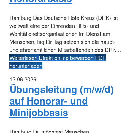
Hamburg
Das Deutsche Rote Kreuz (DRK) ist
weltweit eine der führenden Hilfs- und
Wohltätigkeitsorganisationen im Dienst am
Menschen.Tag für Tag setzen sich die haupt-
und ehrenamtlichen Mitarbeitenden des DRK…
Weiterlesen
Direkt online bewerben
PDF
herunterladen
12.06.2026,
Übungsleitung (m/w/d)
auf Honorar- und
Minijobbasis
Hamburg
Du möchtest Menschen