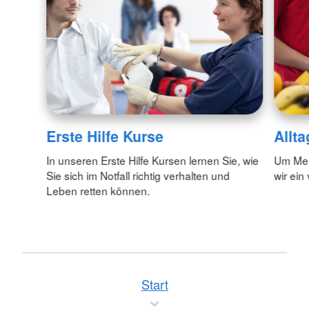
Erste Hilfe Kurse
Allta
In unseren Erste Hilfe Kursen lernen Sie, wie
Um Mens
Sie sich im Notfall richtig verhalten und
wir ein
Leben retten können.
Start