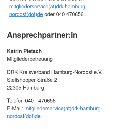
mitgliederservice(at)drk-hamburg-
nordost(dot)de
oder 040 470656.
Ansprechpartner:in
Katrin Pietsch
Mitgliederbetreuung
DRK Kreisverband Hamburg-Nordost e.V.
Steilshooper Straße 2
22305 Hamburg
Telefon 040 - 470656
E-Mail:
mitgliederservice(at)drk-hamburg-
nordost(dot)de