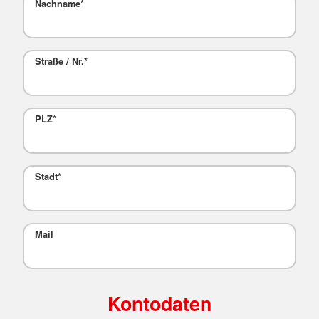
Nachname
*
Straße / Nr.
*
PLZ
*
Stadt
*
Mail
Kontodaten