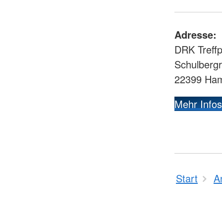
Adresse:
DRK Treffp
Schulberg
22399 Ha
Mehr Infos
Start
A