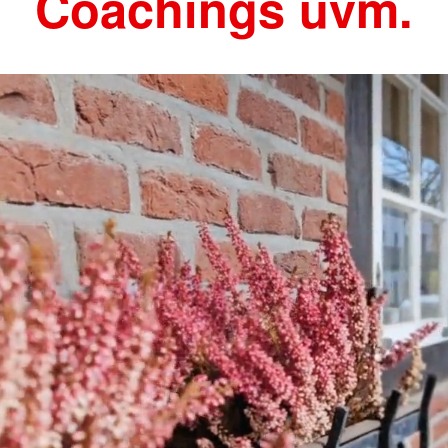
Coachings uvm.