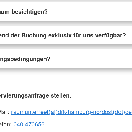
aum besichtigen?
end der Buchung exklusiv für uns verfügbar?
rungsbedingungen?
ervierungsanfrage stellen:
Mail:
raumunterreet(at)drk-hamburg-nordost(dot)de
efon:
040 470656