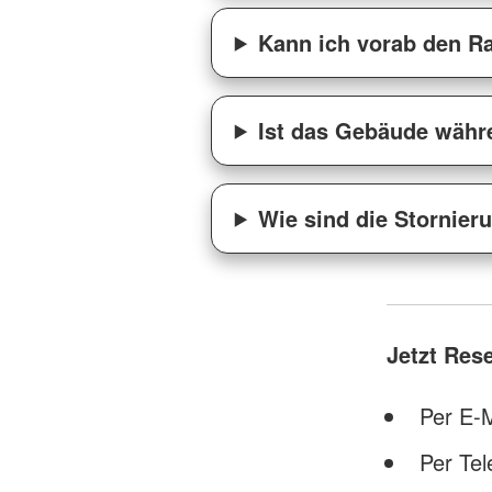
Kann ich vorab den R
Ist das Gebäude währ
Wie sind die Stornie
Jetzt Res
Per E-
Per Tel