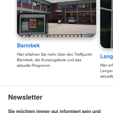
Barmbek
Hier erfahren Sie mehr über den Treffpunkt
Lang
Barmbek, die Kursangebote und das
Hier er
aktuelle Programm.
Langen
aktuel
Newsletter
Sie möchten immer gut informiert sein und